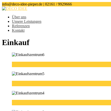
info@deco-idee-pieper.de | 02161 / 9929666
Über uns
Unsere Leistungen
Referenzen
Kontakt
Einkauf
Einkaufszentrum6
Einkaufszentrum5
Einkaufszentrum4